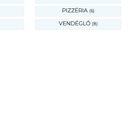
PIZZÉRIA
(6)
VENDÉGLŐ
(8)