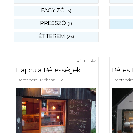
FAGYIZÓ
(3)
PRESSZÓ
(1)
ÉTTEREM
(26)
RÉTESHÁZ
Hapcula Rétességek
Rétes 
Szentendre, Méhész u. 2.
Szentendre