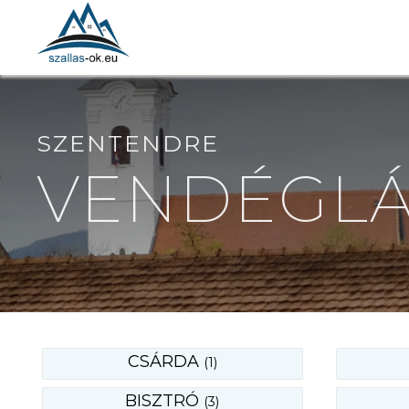
SZENTENDRE
VENDÉGLÁ
CSÁRDA
(1)
BISZTRÓ
(3)