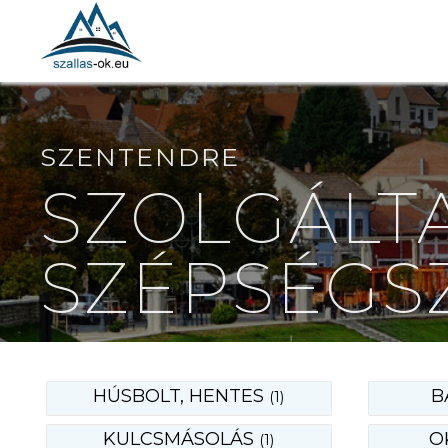
SZENTENDRE
SZOLGÁLTA
SZÉPSÉGS
HÚSBOLT, HENTES
B
(1)
KULCSMÁSOLÁS
O
(1)