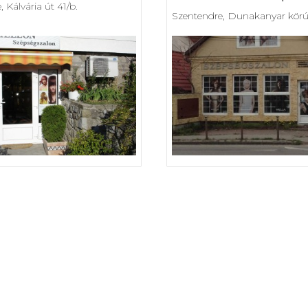
 Kálvária út 41/b.
Szentendre, Dunakanyar körú