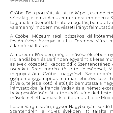
www.femuz.hu
Czóbel Béla portréit, aktjait tájképeit, csendélete
színvilág jellemzi. A múzeum kamratermében a S
tagjának műveiből látható válogatás, bemutatva
valamennyi modern művészeti irányt felmutató sz
A Czóbel Múzeum régi időszakos kiállítótermé
festőművész özvegye által a Ferenczy Múzeu
állandó kiállítás is.
A múzeum 1975-ben, még a művész életében nyílt
Hollandiában és Berlinben egyaránt sikeres művé
as évek közepétől kapcsolódik Szentendréhez. A
nyarakat Szentendrén töltötte feleségével, 
megnyitására Czóbel nagyrészt Szentendrén
gyűjteménygyarapítás ma már lehetővé teszi, ho
átívelő, teljes alkotói életútját bemutassa a n
irányzatokba (a francia Vadak és a német expr
bekapcsolódásán át a tobzódó színekkel feste
művek mellett kamara-kiállítás mutatja be Modok
Ilosvai Varga István, egykor Nagybányán kezdő fe
Szentendrén, a 40-es években itt találta m